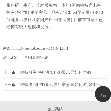
集科研、生产、技术服务为一体的{河南银特光电科
技有限公司},主要主营产品有:{洛阳led显示屏},{洛阳
节能显示屏}和{洛阳户外led显示屏},目前在市场上已
经拥有较大规模和发展。
来源：http://ly.hnytled.com/news1041042.html
相关标签：
户外LED显示屏
,
上一篇：
银特分享户外洛阳LED显示屏如何防盗
下一篇：
银特洛阳LED显示屏厂家分享如何避免电压不稳对洛阳LED显示屏幕的影响
客服
365系统