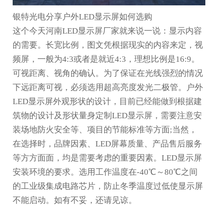
银特光电分享户外LED显示屏如何选购
这个今天河南LED显示屏厂家就来说一说：显示内容
的需要。长宽比例，图文凭根据现实的内容来定，视
频屏，一般为4:3或者是就近4:3，理想比例是16:9。
可视距离、视角的确认。为了保证在光线强烈的情况
下远距离可视，必须选用超高亮度发光二极管。户外
LED显示屏外观形状的设计，目前已经能做到根据建
筑物的设计及形状量身定制LED显示屏，需要注意安
装场地防火安全等、项目的节能标准等方面;当然，
在选择时，品牌因素、LED屏幕质量、产品售后服务
等方方面面，均是需要考虑的重要因素。LED显示屏
安装环境的要求。选用工作温度在-40℃～80℃之间
的工业级集成电路芯片，防止冬季温度过低使显示屏
不能启动。如有不妥，还请见谅。