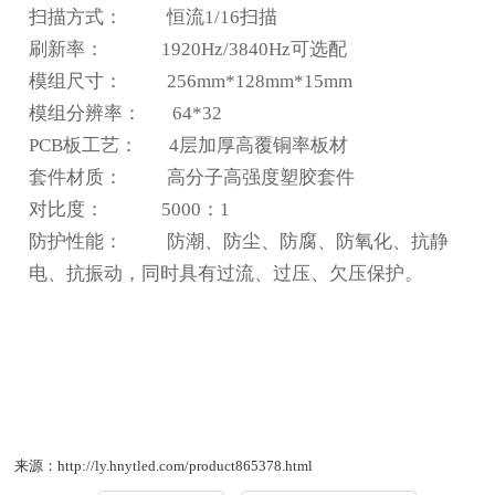
扫描方式： 恒流1/16扫描
刷新率： 1920Hz/3840Hz可选配
模组尺寸： 256mm*128mm*15mm
模组分辨率： 64*32
PCB板工艺： 4层加厚高覆铜率板材
套件材质： 高分子高强度塑胶套件
对比度： 5000：1
防护性能：
防潮、防尘、防腐、防氧化、抗静
电、抗振动，同时具有过流、过压、欠压保护。
来源：http://ly.hnytled.com/product865378.html