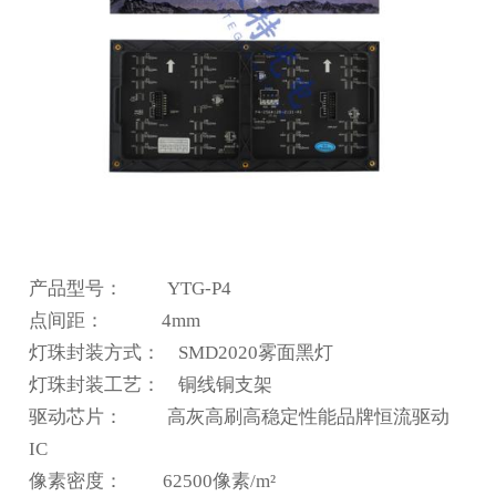
产品型号： YTG-P4
点间距： 4mm
灯珠封装方式： SMD2020雾面黑灯
灯珠封装工艺： 铜线铜支架
驱动芯片： 高灰高刷高稳定性能品牌恒流驱动
IC
像素密度： 62500像素/m²